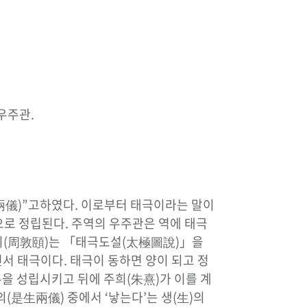
우주관.
兩儀)”고하였다. 이로부터 태극이라는 말이
로 정립된다. 주역의 우주관은 역에 태극
돈이(周敦頤)는 「태극도설(太極圖說)」을
면서 태극이다. 태극이 동하면 양이 되고 정
을 성립시키고 뒤에 주희(朱熹)가 이를 계
(是生兩儀) 중에서 ‘낳는다’는 생(生)의